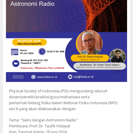
Physical Society of Indonesia (PSI) mengundang seluruh
dosen/peneliti/praktisi/guru/mahasiswa serta
pemerhati bidang fisika dalam Webinar Fisika Indonesia (WFI)
seri 6 yang akan dilaksanakan dengan:
Tema: "Sains dengan Astronomi Radio"
Pembicara: Prof. Dr. Taufik Hidayat
Hari, Tanggal: Kamis, 20 Juni 2024