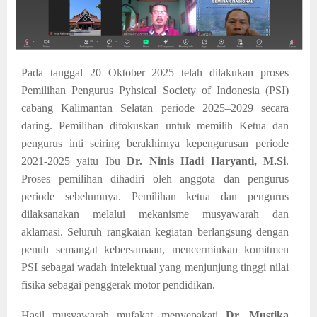
Pada tanggal 20 Oktober 2025 telah dilakukan proses
Pemilihan Pengurus Pyhsical Society of Indonesia (PSI)
cabang Kalimantan Selatan periode 2025–2029 secara
daring. Pemilihan difokuskan untuk memilih Ketua dan
pengurus inti seiring berakhirnya kepengurusan periode
2021-2025 yaitu Ibu
Dr. Ninis Hadi Haryanti, M.Si
.
Proses pemilihan dihadiri oleh anggota dan pengurus
periode sebelumnya. P
emilihan ketua dan pengurus
dilaksanakan melalui mekanisme musyawarah dan
aklamasi. Seluruh rangkaian kegiatan berlangsung dengan
penuh semangat kebersamaan, mencerminkan komitmen
PSI sebagai wadah intelektual yang menjunjung tinggi nilai
fisika sebagai penggerak motor pendidikan.
Hasil musyawarah mufakat menyepakati
Dr. Mustika