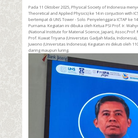
Pada 11 Oktober 2025, Physical Society of Indonesia men
Theoretical and Applied Physics) ke 14 in conjuction with 
bertempat di UNS Tower - Solo. Penyelenggara ICTAP ke 14 
Purnama. Kegiatan ini dibuka oleh Ketua PSI Prof. Ir. Wah
(National Institute for Material Science, Japan), Assoc.Pr
Prof. Kuwat Triyana (Universitas Gadjah Mada, Indonesia), P
Juwono (Universitas Indonesia). Kegiatan ini diikuti oleh 
daring maupun luring.