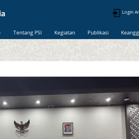
Login A
e
Tentang PSI
Kegiatan
Publikasi
Keangg