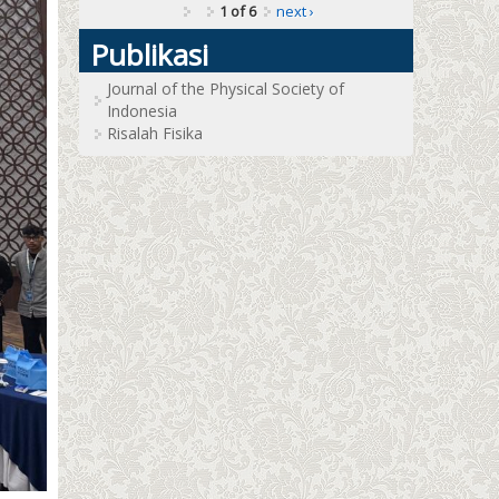
1 of 6
next ›
Publikasi
Journal of the Physical Society of
Indonesia
Risalah Fisika